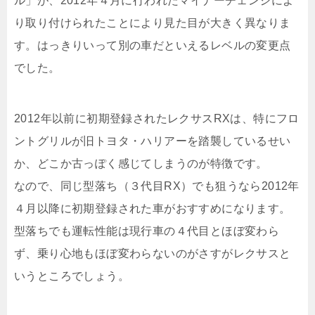
ル」が、2012年４月に行われたマイナーチェンジによ
り取り付けられたことにより見た目が大きく異なりま
す。はっきりいって別の車だといえるレベルの変更点
でした。
2012年以前に初期登録されたレクサスRXは、特にフロ
ントグリルが旧トヨタ・ハリアーを踏襲しているせい
か、どこか古っぽく感じてしまうのが特徴です。
なので、同じ型落ち（３代目RX）でも狙うなら2012年
４月以降に初期登録された車がおすすめになります。
型落ちでも運転性能は現行車の４代目とほぼ変わら
ず、乗り心地もほぼ変わらないのがさすがレクサスと
いうところでしょう。