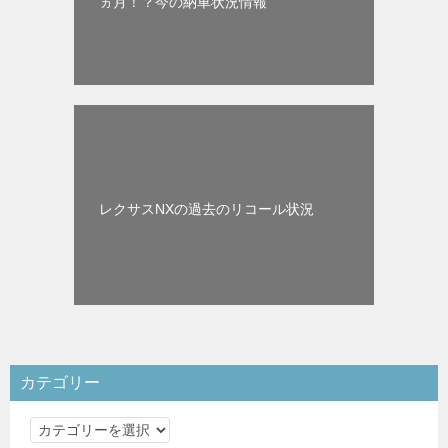
ヵ月！？今の納車状況情報
レクサスNXの過去のリコール状況
カテゴリー
カ