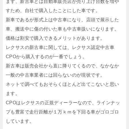
まず、新古車とは自動車販売店が売り上げ台数を増や
すため、自社で購入したことにした車です。
新車であるが形式上は中古車になり、店頭で展示した
車、搬送中に傷の付いた車も中古車扱いになります。
価格は割安で購入できるメリットがあります。
レクサスの新古車に関しては、レクサス認定中古車
CPOから購入するのが一番でしょう。
新古車は販売会社から直に降りてくるので、なかなか
一般の中古車業者には回らないのが現状です。
ネットで調べてもおそらくほとんど出てこないと思い
ます。
CPOはレクサスの正規ディーラーなので、ラインナッ
プも豊富で走行距離が１万ｋｍを下回る車がゴロゴロ
しています。