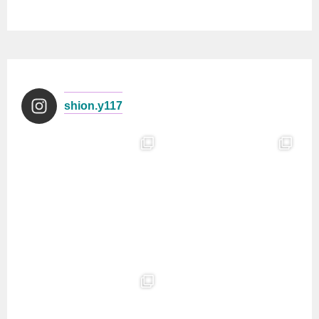
shion.y117