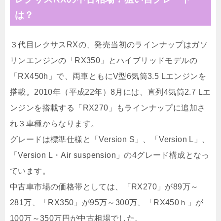
は？
３代目レクサスRXの、発売当初のラインナップはガソ
リンエンジンの「RX350」とハイブリッドモデルの
「RX450h」で、両車ともにV型6気筒3.5 Lエンジンを
搭載。2010年（平成22年）8月には、直列4気筒2.7 Lエ
ンジンを搭載する「RX270」もラインナップに追加さ
れ３車種からなります。
グレードは標準仕様と「Version S」、「Version L」、
「Version L・Air suspension」の4グレード構成となっ
ています。
中古車市場の価格帯としては、「RX270」が89万～
281万、「RX350」が95万～300万、「RX450ｈ」が
100万～350万円が中古相場でした。