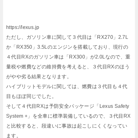
https://lexus.jp
ただし、ガソリン車に関して３代目は「RX270」2.7L
か「RX350」3.5Lのエンジンを搭載しており、現行の
４代目RXのガソリン車は「RX300」が2.0Lなので、重
量税や燃費などの維持費を考えると、３代目RXのほう
がやや劣る結果となります。
ハイブリットモデルに関しては、燃費は３代目も４代
目もほぼ同じでした。
そして４代目RXは予防安全パッケージ「Lexus Safety
System +」を全車に標準装備しているので、３代目RX
と比較すると、段違いに事故は起こしにくくなってい
ます。