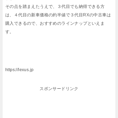
その点を踏まえたうえで、３代目でも納得できる方
は、４代目の新車価格の約半値で３代目RXの中古車は
購入できるので、おすすめのラインナップといえま
す。
https://lexus.jp
スポンサードリンク