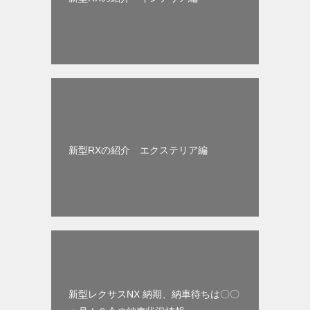
新型RXの紹介 エクステリア編
新型レクサスNX 納期、納車待ちは〇〇