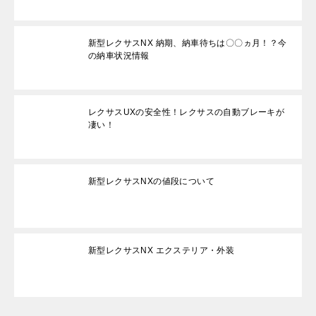
新型レクサスNX 納期、納車待ちは〇〇ヵ月！？今
の納車状況情報
レクサスUXの安全性！レクサスの自動ブレーキが
凄い！
新型レクサスNXの値段について
新型レクサスNX エクステリア・外装