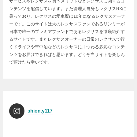
サービスやレクサスを買うメリットなどレクサスに関するコ
ンテンツを配信しています。また管理人自身もレクサスRXに
乗っており、レクサスの愛車歴は10年になるレクサスオーナ
ーです。このサイトは大のレクサスファンであるリンミーが
日本で唯一のプレミアブランドであるレクサスを徹底紹介す
るサイトです。またレクサスオーナーの日常のレクサスで行
くドライブや車中泊などのレクサスにまつわる多彩なコンテ
ンツをお届けできればと思います。どうぞ当サイトを楽しん
で頂けたら幸いです。
shion.y117