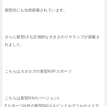
新型ISにも当然搭載されています。
さらに新型LXも圧倒的な大きさのリヤランプが搭載さ
れました。
こちらはカタログの新型NXFスポーツ
こちらは新型NXのバージョンL
Fスポーツ以外の新型NXはスピンドルグリルがより立