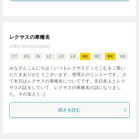
レクサスの車種名
公開日:
2021年10月14日
CT
ES
IS
LC
LS
LX
NX
RC
RX
UX
みなさんこんにちは！いつもレクサスどっとこむをご覧い
ただきありがとうございます。管理人のリンミーです。 さ
て本日はレクサスの車種名についてです。先日友人とレク
サスの話をしていて、レクサスの車種名の話になりまし
た。その友人 […]
続きを読む