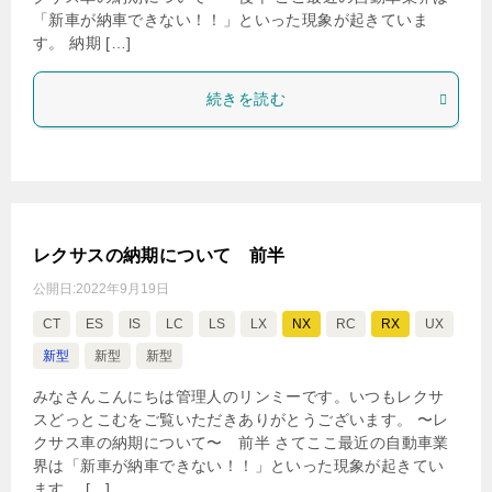
「新車が納車できない！！」といった現象が起きていま
す。 納期 […]
続きを読む
レクサスの納期について 前半
公開日:
2022年9月19日
CT
ES
IS
LC
LS
LX
NX
RC
RX
UX
新型
新型
新型
みなさんこんにちは管理人のリンミーです。いつもレクサ
スどっとこむをご覧いただきありがとうございます。 〜レ
クサス車の納期について〜 前半 さてここ最近の自動車業
界は「新車が納車できない！！」といった現象が起きてい
ます。 […]