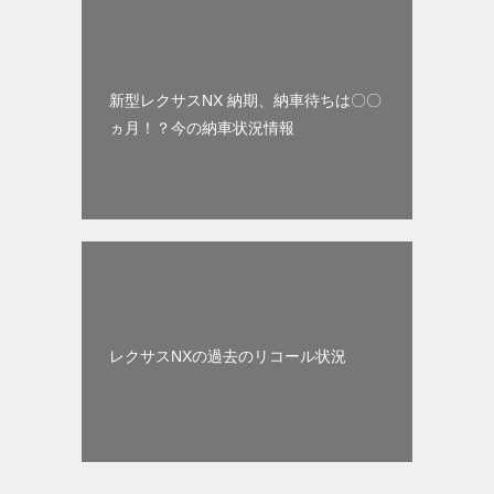
新型レクサスNX 納期、納車待ちは〇〇
ヵ月！？今の納車状況情報
レクサスNXの過去のリコール状況