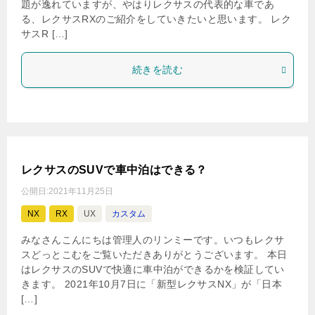
題が逸れていますが、やはりレクサスの代表的な車であ
る、レクサスRXのご紹介をしていきたいと思います。 レク
サスR […]
続きを読む
レクサスのSUVで車中泊はできる？
公開日:
2021年11月25日
NX
RX
UX
カスタム
みなさんこんにちは管理人のリンミーです。いつもレクサ
スどっとこむをご覧いただきありがとうございます。 本日
はレクサスのSUVで快適に車中泊ができるかを検証してい
きます。 2021年10月7日に「新型レクサスNX」が「日本
[…]