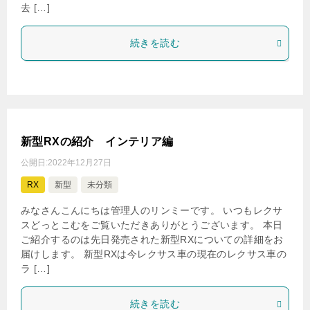
去 […]
続きを読む
新型RXの紹介 インテリア編
公開日:
2022年12月27日
RX
新型
未分類
みなさんこんにちは管理人のリンミーです。 いつもレクサ
スどっとこむをご覧いただきありがとうございます。 本日
ご紹介するのは先日発売された新型RXについての詳細をお
届けします。 新型RXは今レクサス車の現在のレクサス車の
ラ […]
続きを読む