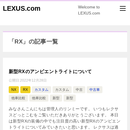
LEXUS.com
Welcome to
LEXUS.com
「RX」の記事一覧
新型RXのアンビエントライトについて
公開日:
2022年12月28日
NX
RX
カスタム
カスタム
中古
中古車
他車比較
他車比較
新型
新型
みなさんこんにちは管理人のリンミーです。 いつもレクサ
スどっとこむをご覧いただきありがとうございます。 本日
は新型RXの装備の中でも注目度の高い新型RXのアンビエン
トライトについてみていきたいと思います。 レクサスは過