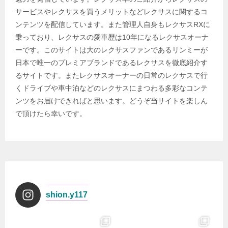
サービスやレクサスを買うメリットなどレクサスに関するコ
ンテンツを配信しています。また管理人自身もレクサスRXに
乗っており、レクサスの愛車歴は10年になるレクサスオーナ
ーです。このサイトは大のレクサスファンであるリンミーが
日本で唯一のプレミアブランドであるレクサスを徹底紹介す
るサイトです。またレクサスオーナーの日常のレクサスで行
くドライブや車中泊などのレクサスにまつわる多彩なコンテ
ンツをお届けできればと思います。どうぞ当サイトを楽しん
で頂けたら幸いです。
shion.y117