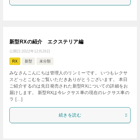
新型RXの紹介 エクステリア編
公開日:
2022年12月26日
RX
新型
未分類
みなさんこんにちは管理人のリンミーです。 いつもレクサ
スどっとこむをご覧いただきありがとうございます。 本日
ご紹介するのは先日発売された新型RXについての詳細をお
届けします。 新型RXは今レクサス車の現在のレクサス車の
ラ […]
続きを読む