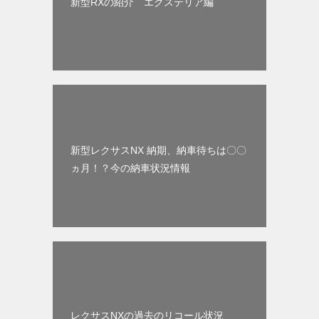
新型RXの紹介 エクステリア編
新型レクサスNX 納期、納車待ちは〇〇
ヵ月！？今の納車状況情報
レクサスNXの過去のリコール状況