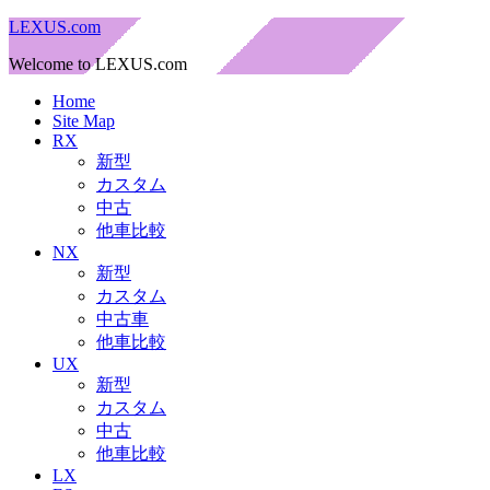
LEXUS.com
Welcome to LEXUS.com
Home
Site Map
RX
新型
カスタム
中古
他車比較
NX
新型
カスタム
中古車
他車比較
UX
新型
カスタム
中古
他車比較
LX