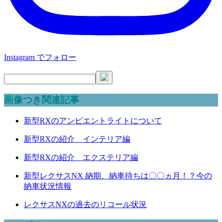
Instagram でフォロー
画像つき関連記事
新型RXのアンビエントライトについて
新型RXの紹介 インテリア編
新型RXの紹介 エクステリア編
新型レクサスNX 納期、納車待ちは〇〇ヵ月！？今の
納車状況情報
レクサスNXの過去のリコール状況