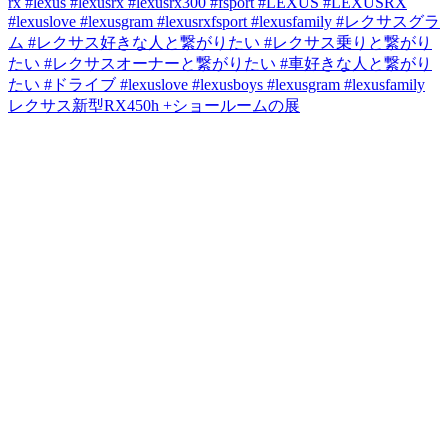
レクサス新型RX450h +ショールームの展